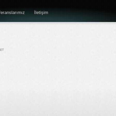
eranslarımız
İletişim
KET