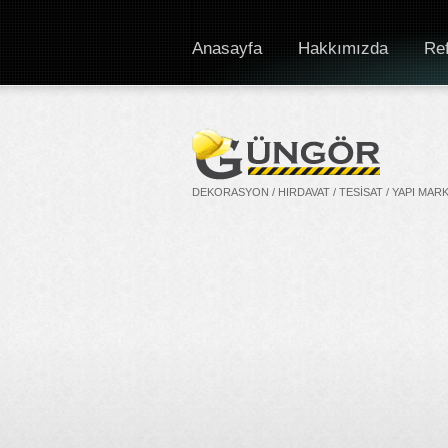
Anasayfa
Hakkımızda
Ref
DEKORASYON / HIRDAVAT / TESISAT / YAPI MAR