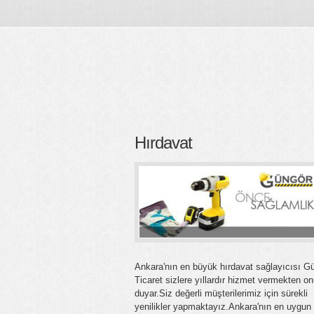
Hırdavat
Ankara'nın en büyük hırdavat sağlayıcısı G
Ticaret sizlere yıllardır hizmet vermekten on
duyar.Siz değerli müşterilerimiz için sürekli
yenilikler yapmaktayız.Ankara'nın en uygun f