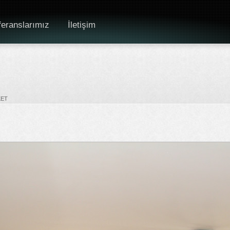
eranslarımız
İletişim
KET