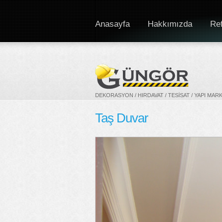
Anasayfa
Hakkımızda
Ref
DEKORASYON / HIRDAVAT / TESISAT / YAPI MAR
Taş Duvar