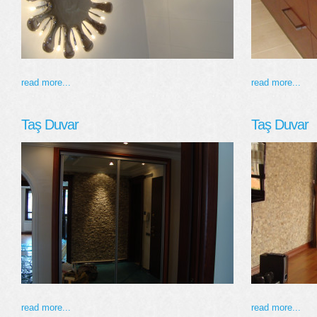
read more...
read more...
Taş Duvar
Taş Duvar
read more...
read more...